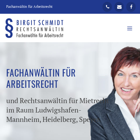
Zum
Fachanwältin für Arbeitsrecht
Inhalt
springen
ME
FACHANWÄLTIN FÜR
ARBEITSRECHT
und Rechtsanwältin für Mietrecht
im Raum Ludwigshafen-
Mannheim, Heidelberg, Speyer