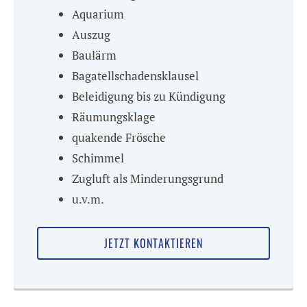
Aquarium
Auszug
Baulärm
Bagatellschadensklausel
Beleidigung bis zu Kündigung
Räumungsklage
quakende Frösche
Schimmel
Zugluft als Minderungsgrund
u.v.m.
JETZT KONTAKTIEREN