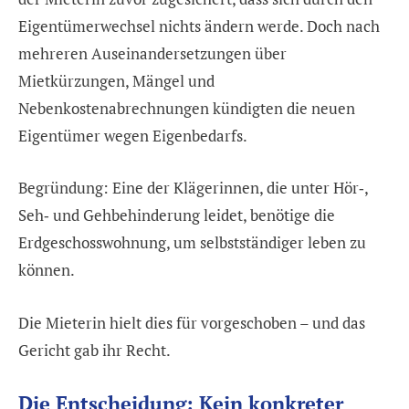
Eigentümerwechsel nichts ändern werde. Doch nach
mehreren Auseinandersetzungen über
Mietkürzungen, Mängel und
Nebenkostenabrechnungen kündigten die neuen
Eigentümer wegen Eigenbedarfs.
Begründung: Eine der Klägerinnen, die unter Hör‑,
Seh‑ und Gehbehinderung leidet, benötige die
Erdgeschosswohnung, um selbstständiger leben zu
können.
Die Mieterin hielt dies für vorgeschoben – und das
Gericht gab ihr Recht.
Die Entscheidung: Kein konkreter