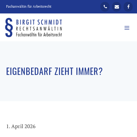
Zum
Fachanwältin für Arbeitsrecht
Inhalt
springen
ME
EIGENBEDARF ZIEHT IMMER?
1. April 2026