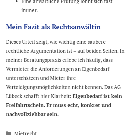
Eine anwaltliche Prüfung lohnt sich fast
immer.
Mein Fazit als Rechtsanwältin
Dieses Urteil zeigt, wie wichtig eine saubere
rechtliche Argumentation ist – auf beiden Seiten. In
meiner Beratungspraxis erlebe ich häufig, dass
Vermieter die Anforderungen an Eigenbedarf
unterschätzen und Mieter ihre
Verteidigungsmöglichkeiten nicht kennen. Das AG
Lübeck schafft hier Klarheit:
Eigenbedarf ist kein
Freifahrtschein. Er muss echt, konkret und
nachvollziehbar sein.
Kategorien
Mietrecht