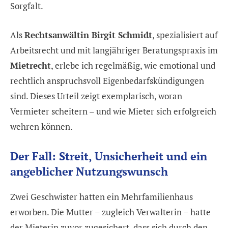
Sorgfalt.
Als
Rechtsanwältin Birgit Schmidt
, spezialisiert auf
Arbeitsrecht und mit langjähriger Beratungspraxis im
Mietrecht
, erlebe ich regelmäßig, wie emotional und
rechtlich anspruchsvoll Eigenbedarfskündigungen
sind. Dieses Urteil zeigt exemplarisch, woran
Vermieter scheitern – und wie Mieter sich erfolgreich
wehren können.
Der Fall: Streit, Unsicherheit und ein
angeblicher Nutzungswunsch
Zwei Geschwister hatten ein Mehrfamilienhaus
erworben. Die Mutter – zugleich Verwalterin – hatte
der Mieterin zuvor zugesichert, dass sich durch den