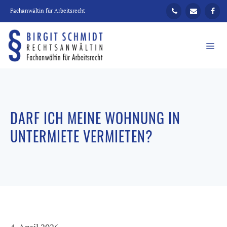
Zum
Fachanwältin für Arbeitsrecht
Inhalt
springen
ME
DARF ICH MEINE WOHNUNG IN
UNTERMIETE VERMIETEN?