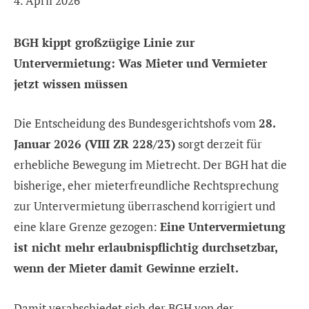
4. April 2026
BGH kippt großzügige Linie zur
Untervermietung: Was Mieter und Vermieter
jetzt wissen müssen
Die Entscheidung des Bundesgerichtshofs vom
28.
Januar 2026 (VIII ZR 228/23)
sorgt derzeit für
erhebliche Bewegung im Mietrecht. Der BGH hat die
bisherige, eher mieterfreundliche Rechtsprechung
zur Untervermietung überraschend korrigiert und
eine klare Grenze gezogen:
Eine Untervermietung
ist nicht mehr erlaubnispflichtig durchsetzbar,
wenn der Mieter damit Gewinne erzielt.
Damit verabschiedet sich der BGH von der